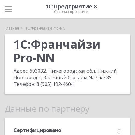
1С:Предприятие 8
Система программ
Главная
1С:Франчайзи Pro-NN
1С:Франчайзи
Pro-NN
Адрес:
603032, Нижегородская обл, Нижний
Новгород г, Заречный б-р, дом № 7, кв.89
.
Телефон:
8 (905) 192-4604
Данные по партнеру
Сертифицировано