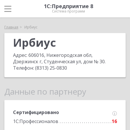
1С:Предприятие 8
Система программ
Главная
Ирбиус
Ирбиус
Адрес:
606016, Нижегородская обл,
Дзержинск г, Студенческая ул, дом № 30
.
Телефон:
(8313) 25-0830
Данные по партнеру
Сертифицировано
1С:Профессионалов
16