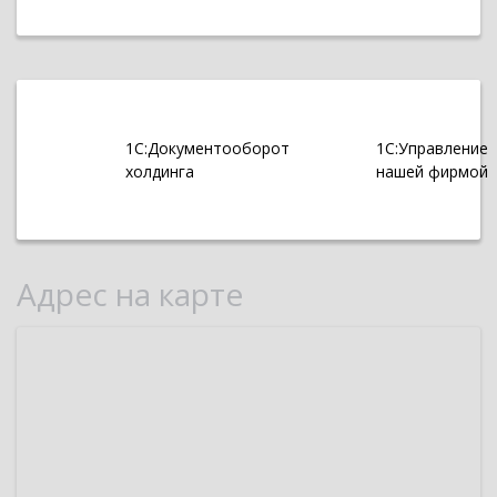
1С:Документооборот
1С:Управление
холдинга
нашей фирмой
Адрес на карте