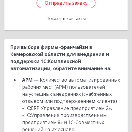
Отправить заявку
Отправить заявку
Показать контакты
Назад
При выборе фирмы-франчайзи в
Кемеровской области для внедрения и
поддержки 1С:Комплексной
автоматизации, обратите внимание на:
АРМ
— Количество автоматизированных
рабочих мест (АРМ) пользователей
на успешных внедрениях (снабженных
отзывом или подтверждением клиента)
«1С:ERP Управление предприятием 2»,
«1С:Управление производственным
предприятием 8» и 1С-Совместных
решений на их основе.