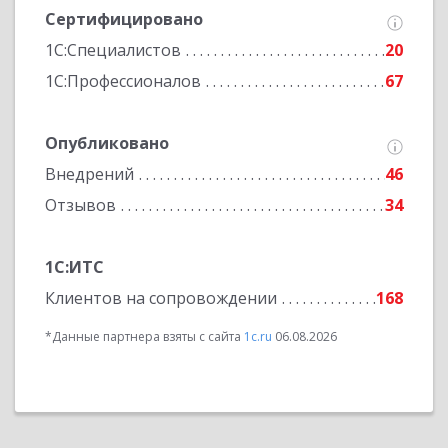
Сертифицировано
1С:Специалистов
20
1С:Профессионалов
67
Опубликовано
Внедрений
46
Отзывов
34
1С:ИТС
Клиентов на сопровождении
168
*Данные партнера взяты с сайта
1c.ru
06.08.2026