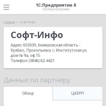
1С:Предприятие 8
Система программ
Главная
Софт-Инфо
Софт-Инфо
Адрес:
653039, Кемеровская область -
Кузбасс, Прокопьевск г, Институтская ул,
дом № 9а, оф.15
.
Телефон:
(3846) 62-4421
Данные по партнеру
Обзор
ЦКЕРП