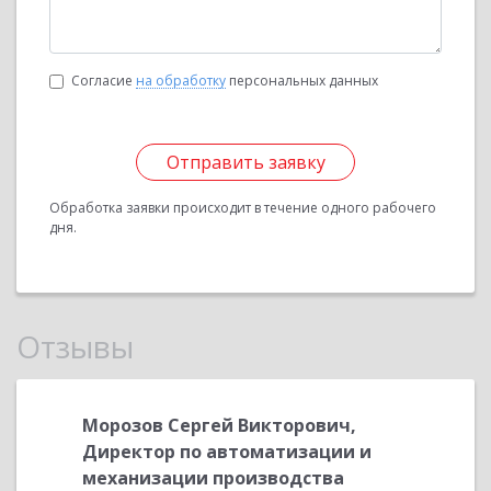
Согласие
на обработку
персональных данных
Отправить заявку
Обработка заявки происходит в течение одного рабочего
дня.
Отзывы
Морозов Сергей Викторович,
Хисаму
Директор по автоматизации и
Валерь
механизации производства