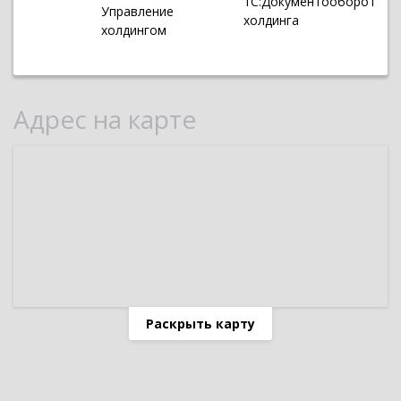
1С:Документооборот
Управление
холдинга
холдингом
Адрес на карте
Раскрыть карту