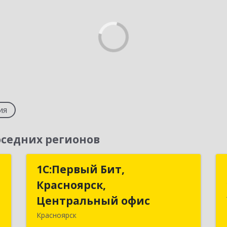
ия
седних регионов
с
1С:Первый Бит,
1С:Первый Бит,
Красноярск,
Красноярск,
,
Центральный офис
Центральный офис
,
Красноярск
а
660017, Красноярский край,