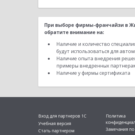
При выборе фирмы-франчайзи в Жи
обратите внимание на:
Наличие и количество специали
будут использоваться для автом
Наличие опыта внедрения решен
примеры внедренных партнера
Наличие у фирмы сертификата
Вход для партнеров 1С
Политика
конфиденциа
Учебная версия
Замечания по
Стать партнером