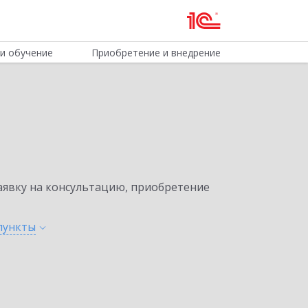
и обучение
Приобретение и внедрение
явку на консультацию, приобретение
пункты