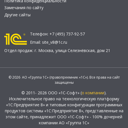
Политика конфиденциальности
Замечания по сайту
Другие сайты
Телефон:
+7 (495) 737-92-57
Email:
site_v8@1c.ru
Отдел продаж:
г. Москва
,
улица Селезнёвская, дом 21
© 2026 АО «Группа 1С» (правопреемник «1С»). Все права на сайт
защищены
© 2011- 2026 ООО «1С-Софт» (
о компании
).
Исключительное право на технологическую платформу
«1С:Предприятие 8» и типовые конфигурации программных
продуктов системы «1С:Предприятие 8», представленные на
этом сайте, принадлежит ООО «1С-Софт» - 100% дочерней
компании АО «Группа 1С»