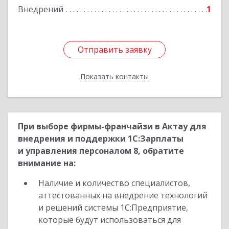
Внедрений
1
Отправить заявку
Отправить заявку
Показать контакты
Назад
При выборе фирмы-франчайзи в Актау для
внедрения и поддержки 1С:Зарплаты
и управления персоналом 8, обратите
внимание на:
Наличие и количество специалистов,
аттестованных на внедрение технологий
и решений системы 1С:Предприятие,
которые будут использоваться для