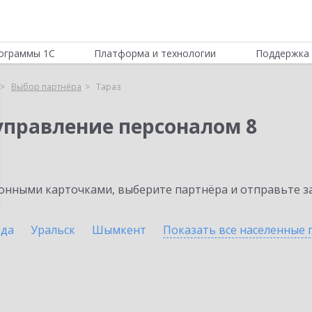
ограммы 1С
Платформа и технологии
Поддержка 
Выбор партнёра
Тараз
управление персоналом 8
нными карточками, выберите партнёра и отправьте за
нда
Уральск
Шымкент
Показать все населенные