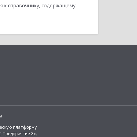
я к справочнику, содержащему
ы
ческую платформу
:Предприятие 8»,