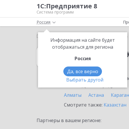
1С:Предприятие 8
Система программ
Россия
Пр
Главная
1С:Зарплата и управление персоналом 8
Информация на сайте будет
отображаться для региона
1С:Зарплата и 
Россия
в Таразе
Да, все верно
Ознакомьтесь с информацио
Выбрать другой
или внедрение продукта.
Алматы
Астана
Карага
Смотрите также:
Казахстан
Партнеры в вашем регионе: