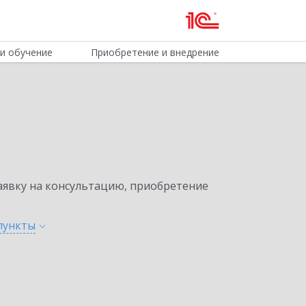
и обучение
Приобретение и внедрение
явку на консультацию, приобретение
пункты