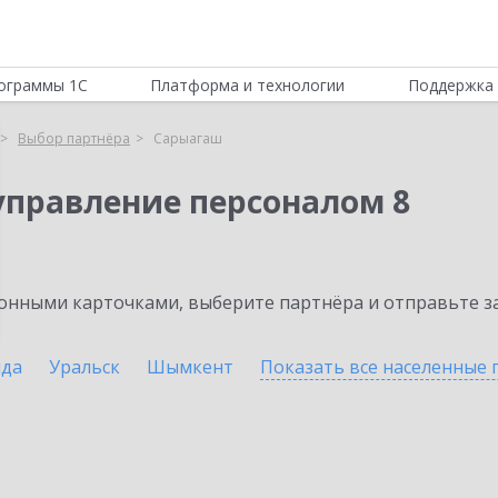
ограммы 1С
Платформа и технологии
Поддержка 
Выбор партнёра
Сарыагаш
управление персоналом 8
нными карточками, выберите партнёра и отправьте за
нда
Уральск
Шымкент
Показать все населенные