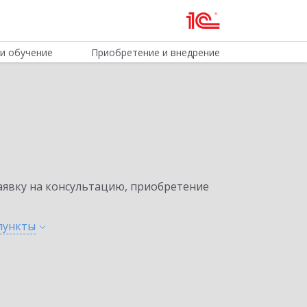
и обучение
Приобретение и внедрение
явку на консультацию, приобретение
пункты