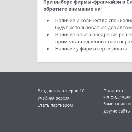
При выборе фирмы-франчайзи в Са
обратите внимание на:
Наличие и количество специали
будут использоваться для автом
Наличие опыта внедрения решен
примеры внедренных партнера
Наличие у фирмы сертификата
Вход для партнеров 1С
Политика
конфиденциа
Учебная версия
Замечания по
Стать партнером
Другие сайты