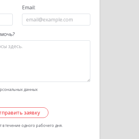
Email:
омочь?
рсональных данных
тправить заявку
 в течение одного рабочего дня.