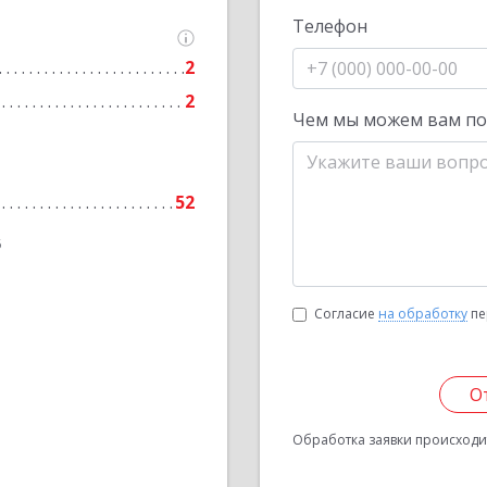
Телефон
2
2
Чем мы можем вам п
52
6
Согласие
на обработку
пе
О
Обработка заявки происходит