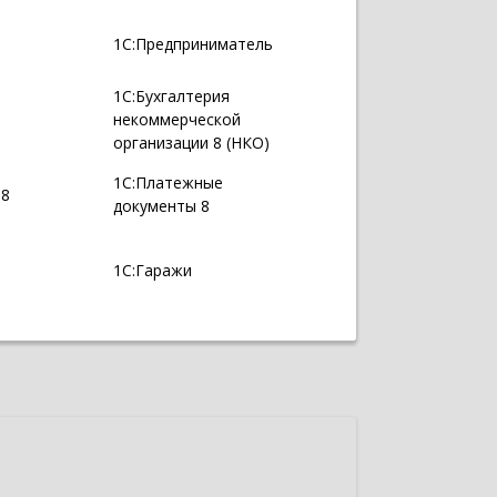
1С:Предприниматель
1С:Бухгалтерия
некоммерческой
организации 8 (НКО)
1С:Платежные
 8
документы 8
1С:Гаражи