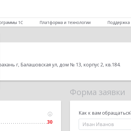
ограммы 1С
Платформа и технологии
Поддержка 
рахань г, Балашовская ул, дом № 13, корпус 2, кв.184
.
Форма заявки
Как к вам обращаться
30