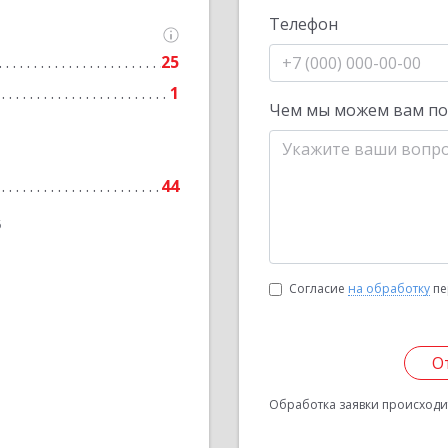
Телефон
25
1
Чем мы можем вам п
44
6
Согласие
на обработку
пе
О
Обработка заявки происходит