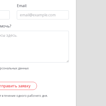
Email:
омочь?
рсональных данных
тправить заявку
 в течение одного рабочего дня.