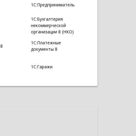
1С:Предприниматель
1С:Бухгалтерия
некоммерческой
организации 8 (НКО)
1С:Платежные
 8
документы 8
1С:Гаражи