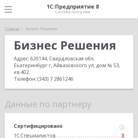
1С:Предприятие 8
Система программ
Главная
Бизнес Решения
Бизнес Решения
Адрес:
620144, Свердловская обл,
Екатеринбург г, Айвазовского ул, дом № 53,
кв.402
.
Телефон:
(343) 7 2861246
Данные по партнеру
Сертифицировано
1С:Специалистов
3