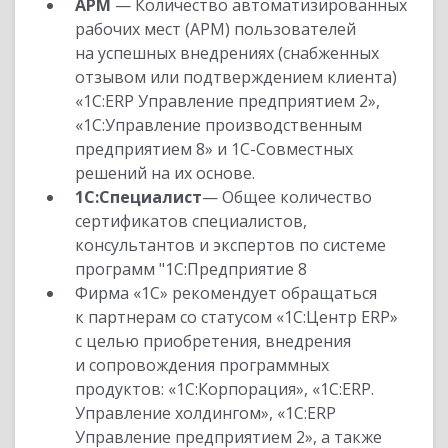
АРМ
— Количество автоматизированных
рабочих мест (АРМ) пользователей
на успешных внедрениях (снабженных
отзывом или подтверждением клиента)
«1С:ERP Управление предприятием 2»,
«1С:Управление производственным
предприятием 8» и 1С-Совместных
решений на их основе.
1С:Специалист
— Общее количество
сертификатов специалистов,
консультантов и экспертов по системе
программ "1С:Предприятие 8
Фирма «1С» рекомендует обращаться
к партнерам со статусом «1С:Центр ERP»
с целью приобретения, внедрения
и сопровождения программных
продуктов: «1С:Корпорация», «1С:ERP.
Управление холдингом», «1С:ERP
Управление предприятием 2», а также