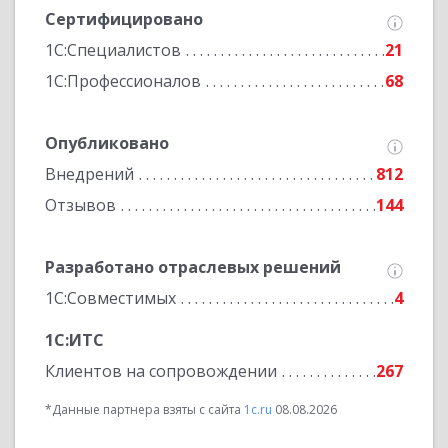
Сертифицировано
1С:Специалистов
21
1С:Профессионалов
68
Опубликовано
Внедрений
812
Отзывов
144
Разработано отраслевых решений
1С:Совместимых
4
1С:ИТС
Клиентов на сопровождении
267
*Данные партнера взяты с сайта
1c.ru
08.08.2026