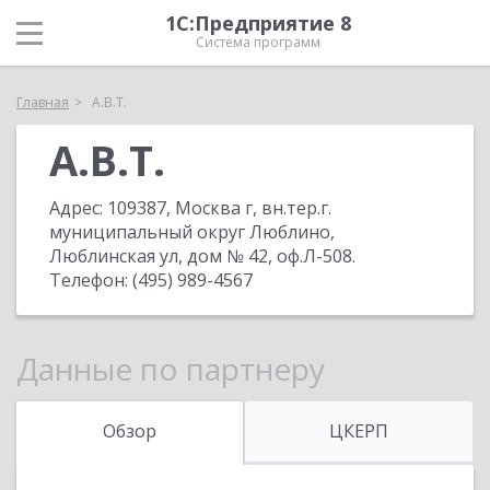
1С:Предприятие 8
Система программ
Главная
А.В.Т.
А.В.Т.
Адрес:
109387, Москва г, вн.тер.г.
муниципальный округ Люблино,
Люблинская ул, дом № 42, оф.Л-508
.
Телефон:
(495) 989-4567
Данные по партнеру
Обзор
ЦКЕРП