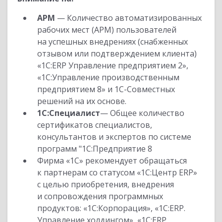
АРМ
— Количество автоматизированных
рабочих мест (АРМ) пользователей
на успешных внедрениях (снабженных
отзывом или подтверждением клиента)
«1С:ERP Управление предприятием 2»,
«1С:Управление производственным
предприятием 8» и 1С-Совместных
решений на их основе.
1С:Специалист
— Общее количество
сертификатов специалистов,
консультантов и экспертов по системе
программ "1С:Предприятие 8
Фирма «1С» рекомендует обращаться
к партнерам со статусом «1С:Центр ERP»
с целью приобретения, внедрения
и сопровождения программных
продуктов: «1С:Корпорация», «1С:ERP.
Управление холдингом», «1С:ERP