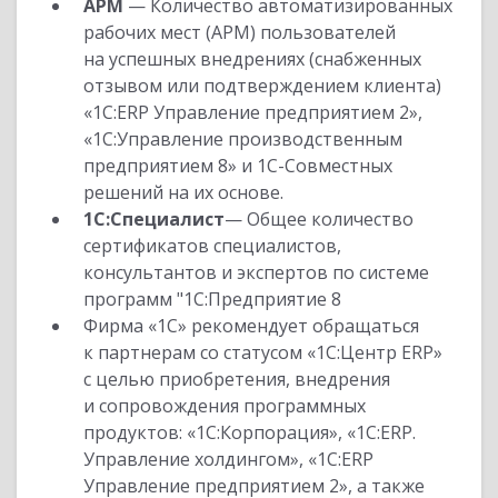
АРМ
— Количество автоматизированных
рабочих мест (АРМ) пользователей
на успешных внедрениях (снабженных
отзывом или подтверждением клиента)
«1С:ERP Управление предприятием 2»,
«1С:Управление производственным
предприятием 8» и 1С-Совместных
решений на их основе.
1С:Специалист
— Общее количество
сертификатов специалистов,
консультантов и экспертов по системе
программ "1С:Предприятие 8
Фирма «1С» рекомендует обращаться
к партнерам со статусом «1С:Центр ERP»
с целью приобретения, внедрения
и сопровождения программных
продуктов: «1С:Корпорация», «1С:ERP.
Управление холдингом», «1С:ERP
Управление предприятием 2», а также