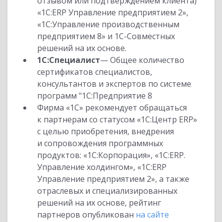
отзывом или подтверждением клиента)
«1С:ERP Управление предприятием 2»,
«1С:Управление производственным
предприятием 8» и 1С-Совместных
решений на их основе.
1С:Специалист
— Общее количество
сертификатов специалистов,
консультантов и экспертов по системе
программ "1С:Предприятие 8
Фирма «1С» рекомендует обращаться
к партнерам со статусом «1С:Центр ERP»
с целью приобретения, внедрения
и сопровождения программных
продуктов: «1С:Корпорация», «1С:ERP.
Управление холдингом», «1С:ERP
Управление предприятием 2», а также
отраслевых и специализированных
решений на их основе, рейтинг
партнеров опубликован
на сайте