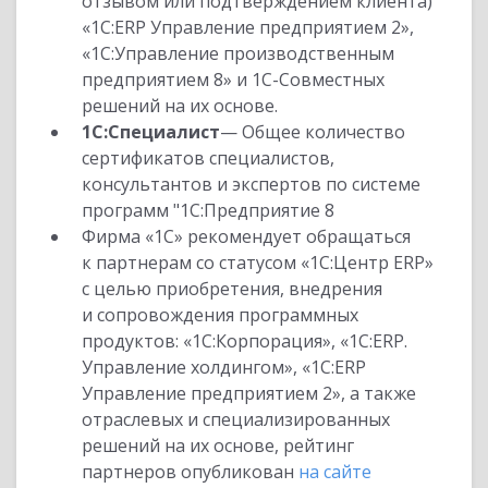
отзывом или подтверждением клиента)
«1С:ERP Управление предприятием 2»,
«1С:Управление производственным
предприятием 8» и 1С-Совместных
решений на их основе.
1С:Специалист
— Общее количество
сертификатов специалистов,
консультантов и экспертов по системе
программ "1С:Предприятие 8
Фирма «1С» рекомендует обращаться
к партнерам со статусом «1С:Центр ERP»
с целью приобретения, внедрения
и сопровождения программных
продуктов: «1С:Корпорация», «1С:ERP.
Управление холдингом», «1С:ERP
Управление предприятием 2», а также
отраслевых и специализированных
решений на их основе, рейтинг
партнеров опубликован
на сайте