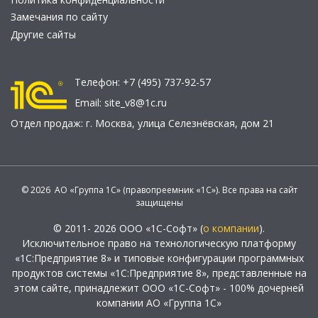
Замечания по сайту
Другие сайты
Телефон:
+7 (495) 737-92-57
Email:
site_v8@1c.ru
Отдел продаж:
г. Москва
,
улица Селезнёвская, дом 21
© 2026 АО «Группа 1С» (правопреемник «1С»). Все права на сайт
защищены
© 2011- 2026 ООО «1С-Софт» (
о компании
).
Исключительное право на технологическую платформу
«1С:Предприятие 8» и типовые конфигурации программных
продуктов системы «1С:Предприятие 8», представленные на
этом сайте, принадлежит ООО «1С-Софт» - 100% дочерней
компании АО «Группа 1С»