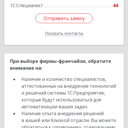
1С:Специалист
44
Отправить заявку
Отправить заявку
Показать контакты
Назад
При выборе фирмы-франчайзи, обратите
внимание на:
Наличие и количество специалистов,
аттестованных на внедрение технологий
и решений системы 1С:Предприятие,
которые будут использоваться для
автоматизации ваших задач.
Наличие опыта внедрения решений
в вашей или близкой отрасли. Вы можете
обратиться к справочнику, содержащему