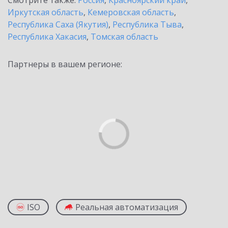
Смотрите также:
Россия
,
Красноярский край
,
Иркутская область
,
Кемеровская область
,
Республика Саха (Якутия)
,
Республика Тыва
,
Республика Хакасия
,
Томская область
Партнеры в вашем регионе:
ISO
Реальная автоматизация