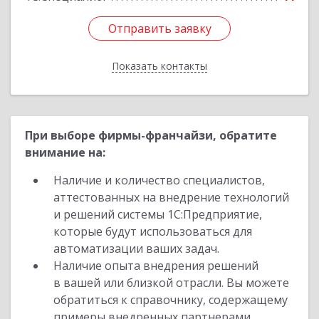
Отправить заявку
Отправить заявку
Показать контакты
Назад
При выборе фирмы-франчайзи, обратите
внимание на:
Наличие и количество специалистов,
аттестованных на внедрение технологий
и решений системы 1С:Предприятие,
которые будут использоваться для
автоматизации ваших задач.
Наличие опыта внедрения решений
в вашей или близкой отрасли. Вы можете
обратиться к справочнику, содержащему
примеры внедренных партнерами