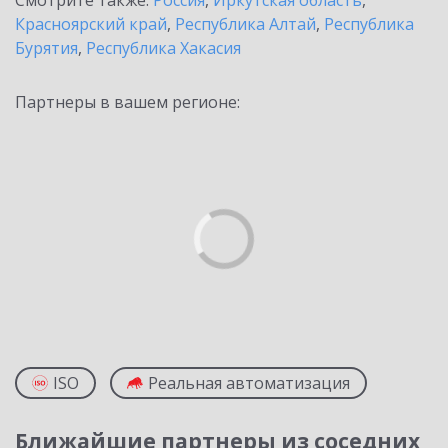
Смотрите также:
Россия
,
Иркутская область
,
Красноярский край
,
Республика Алтай
,
Республика
Бурятия
,
Республика Хакасия
Партнеры в вашем регионе:
ISO
Реальная автоматизация
Ближайшие партнеры из соседних