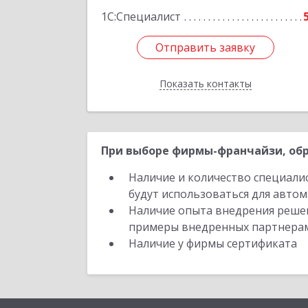
Подробне
1С:Специалист
Отправить заявку
Отправить заявку
Показать контакты
Назад
При выборе фирмы-франчайзи, обр
Наличие и количество специали
будут использоваться для автом
Наличие опыта внедрения решен
примеры внедренных партнера
Наличие у фирмы сертификата