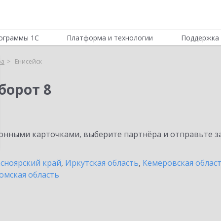
ограммы 1С
Платформа и технологии
Поддержка 
ра
Енисейск
борот 8
нными карточками, выберите партнёра и отправьте за
сноярский край
,
Иркутская область
,
Кемеровская облас
омская область