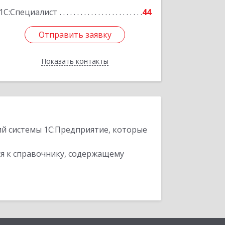
1С:Специалист
44
Отправить заявку
Отправить заявку
Показать контакты
Назад
ий системы 1С:Предприятие, которые
я к справочнику, содержащему