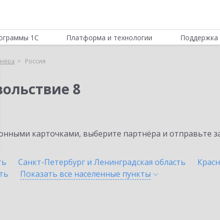
ограммы 1С
Платформа и технологии
Поддержка 
тнёра
Россия
вольствие 8
нными карточками, выберите партнёра и отправьте за
ть
Санкт-Петербург и Ленинградская область
Красн
ть
Показать все населенные
пункты