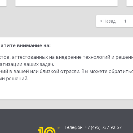
<
Назад
1
атите внимание на:
стов, аттестованных на внедрение технологий и решен
атизации ваших задач.
ий в вашей или близкой отрасли. Вы можете обратитьс
ми решений.
Телефон:
+7 (495) 737-92-57