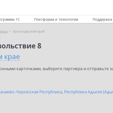
ограммы 1С
Платформа и технологии
Поддержка 
тнёра
Краснодарский край
вольствие 8
м крае
нными карточками, выберите партнёра и отправьте за
ачаево-Черкесская Республика
,
Республика Адыгея (Ады