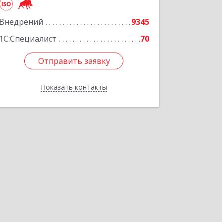
Подробнее
Внедрений
9345
1С:Специалист
70
Отправить заявку
Отправить заявку
Показать контакты
Назад