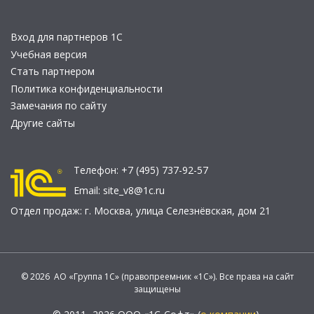
Вход для партнеров 1С
Учебная версия
Стать партнером
Политика конфиденциальности
Замечания по сайту
Другие сайты
Телефон:
+7 (495) 737-92-57
Email:
site_v8@1c.ru
Отдел продаж:
г. Москва
,
улица Селезнёвская, дом 21
© 2026 АО «Группа 1С» (правопреемник «1С»). Все права на сайт
защищены