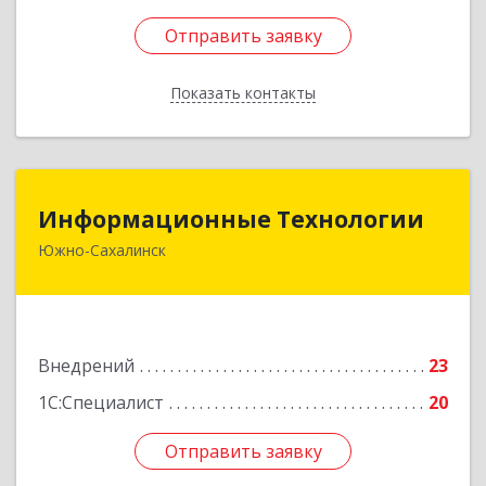
Отправить заявку
Отправить заявку
Показать контакты
Назад
Информационные Технологии
Информационные Технологии
Южно-Сахалинск
693006, Сахалинская обл, Южно-Сахалинск г,
Ленина ул, дом № 321/1, этаж 6
Подробнее
Внедрений
23
1С:Специалист
20
Отправить заявку
Отправить заявку