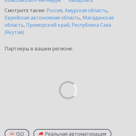
Комсомольск-на-Амуре
Хабаровск
Смотрите также:
Россия
,
Амурская область
,
Еврейская автономная область
,
Магаданская
область
,
Приморский край
,
Республика Саха
(Якутия)
Партнеры в вашем регионе:
ISO
Реальная автоматизация