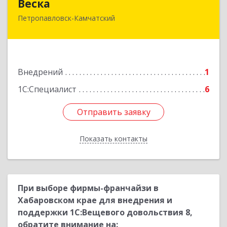
Веска
Петропавловск-Камчатский
683031, Камчатский край, Петропавловск-
Камчатский г, Карла Маркса пр-кт, дом № 29/1,
оф.300
Подробнее
Внедрений
1
1С:Специалист
6
Отправить заявку
Отправить заявку
Показать контакты
Назад
При выборе фирмы-франчайзи в
Хабаровском крае для внедрения и
поддержки 1С:Вещевого довольствия 8,
обратите внимание на: