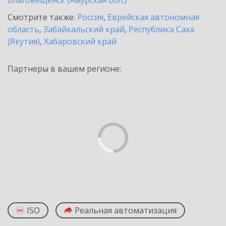
Благовещенск (Амурская обл.)
Смотрите также:
Россия
,
Еврейская автономная
область
,
Забайкальский край
,
Республика Саха
(Якутия)
,
Хабаровский край
Партнеры в вашем регионе:
ISO
Реальная автоматизация