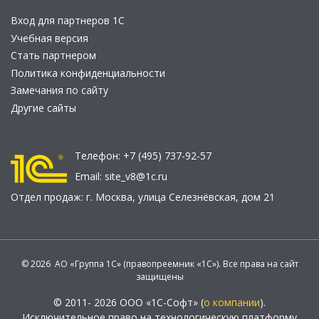
Вход для партнеров 1С
Учебная версия
Стать партнером
Политика конфиденциальности
Замечания по сайту
Другие сайты
Телефон:
+7 (495) 737-92-57
Email:
site_v8@1c.ru
Отдел продаж:
г. Москва
,
улица Селезнёвская, дом 21
© 2026 АО «Группа 1С» (правопреемник «1С»). Все права на сайт
защищены
© 2011- 2026 ООО «1С-Софт» (
о компании
).
Исключительное право на технологическую платформу