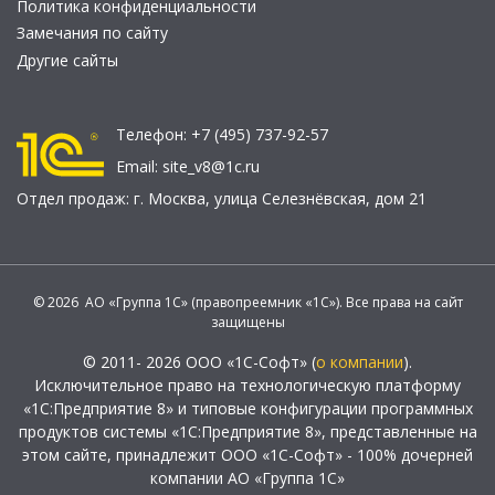
Политика конфиденциальности
Замечания по сайту
Другие сайты
Телефон:
+7 (495) 737-92-57
Email:
site_v8@1c.ru
Отдел продаж:
г. Москва
,
улица Селезнёвская, дом 21
© 2026 АО «Группа 1С» (правопреемник «1С»). Все права на сайт
защищены
© 2011- 2026 ООО «1С-Софт» (
о компании
).
Исключительное право на технологическую платформу
«1С:Предприятие 8» и типовые конфигурации программных
продуктов системы «1С:Предприятие 8», представленные на
этом сайте, принадлежит ООО «1С-Софт» - 100% дочерней
компании АО «Группа 1С»