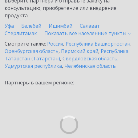
выберите партнёра и отправьте заявку на
консультацию, приобретение или внедрение
продукта.
Уфа
Белебей
Ишимбай
Салават
Стерлитамак
Показать все населенные
пункты
Смотрите также:
Россия
,
Республика Башкортостан
,
Оренбургская область
,
Пермский край
,
Республика
Татарстан (Татарстан)
,
Свердловская область
,
Удмуртская республика
,
Челябинская область
Партнеры в вашем регионе: