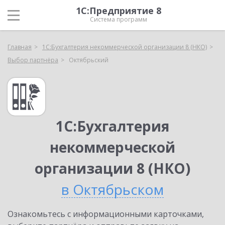
1С:Предприятие 8
Система программ
Главная
1С:Бухгалтерия некоммерческой организации 8 (НКО)
Выбор партнёра
Октябрьский
1С:Бухгалтерия
некоммерческой
организации 8 (НКО)
в Октябрьском
Ознакомьтесь с информационными карточками,