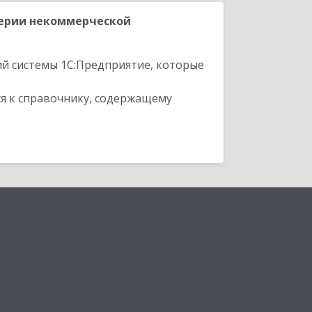
терии некоммерческой
ий системы 1С:Предприятие, которые
я к справочнику, содержащему