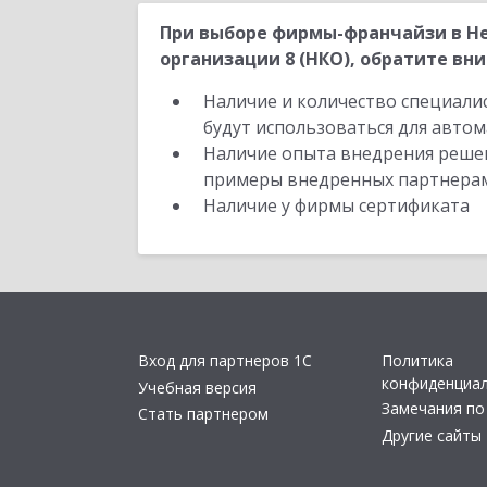
При выборе фирмы-франчайзи в Н
организации 8 (НКО), обратите вни
Наличие и количество специали
будут использоваться для автом
Наличие опыта внедрения решен
примеры внедренных партнера
Наличие у фирмы сертификата
Вход для партнеров 1С
Политика
конфиденциа
Учебная версия
Замечания по
Стать партнером
Другие сайты