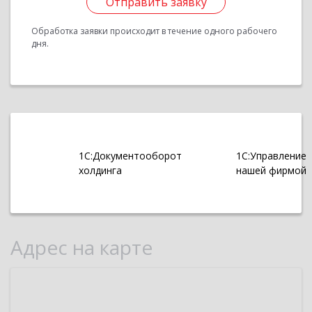
Отправить заявку
Обработка заявки происходит в течение одного рабочего
дня.
1С:Документооборот
1С:Управление
холдинга
нашей фирмой
Адрес на карте