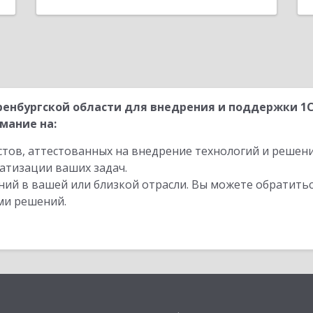
енбургской области для внедрения и поддержки 1
мание на:
стов, аттестованных на внедрение технологий и решен
атизации ваших задач.
ий в вашей или близкой отрасли. Вы можете обратитьс
ми решений.