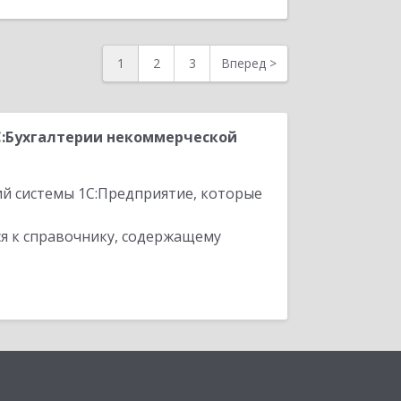
1
2
3
Вперед
>
С:Бухгалтерии некоммерческой
ий системы 1С:Предприятие, которые
я к справочнику, содержащему