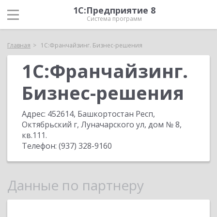
1С:Предприятие 8
Система программ
Главная
1С:Франчайзинг. Бизнес-решения
1С:Франчайзинг.
Бизнес-решения
Адрес:
452614, Башкортостан Респ,
Октябрьский г, Луначарского ул, дом № 8,
кв.111
.
Телефон:
(937) 328-9160
Данные по партнеру