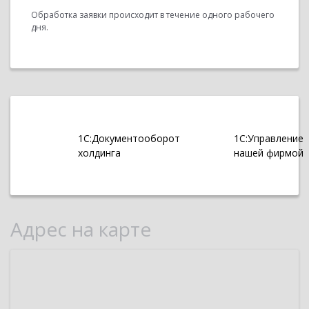
Обработка заявки происходит в течение одного рабочего
дня.
1С:Документооборот
1С:Управление
холдинга
нашей фирмой
Адрес на карте