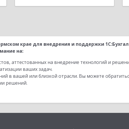
рмском крае для внедрения и поддержки 1С:Бухга
мание на:
стов, аттестованных на внедрение технологий и решен
атизации ваших задач.
ий в вашей или близкой отрасли. Вы можете обратитьс
ми решений.