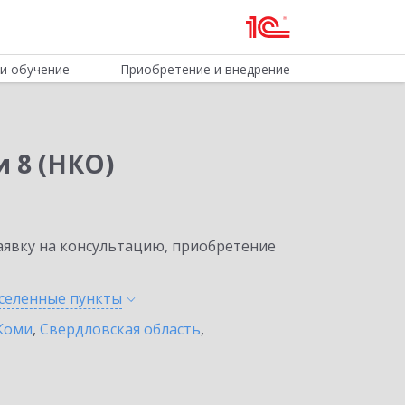
и обучение
Приобретение и внедрение
 8 (НКО)
явку на консультацию, приобретение
аселенные
пункты
Коми
,
Свердловская область
,