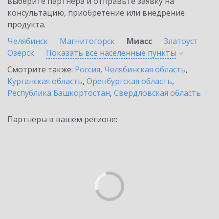
выберите партнёра и отправьте заявку на
консультацию, приобретение или внедрение
продукта.
Челябинск
Магнитогорск
Миасс
Златоуст
Озерск
Показать все населенные
пункты
Смотрите также:
Россия
,
Челябинская область
,
Курганская область
,
Оренбургская область
,
Республика Башкортостан
,
Свердловская область
Партнеры в вашем регионе: