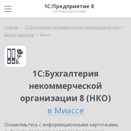
1С:Предприятие 8
Система программ
Главная
1С:Бухгалтерия некоммерческой организации 8 (НКО)
Выбор партнёра
Миасс
1С:Бухгалтерия
некоммерческой
организации 8 (НКО)
в Миассе
Ознакомьтесь с информационными карточками,