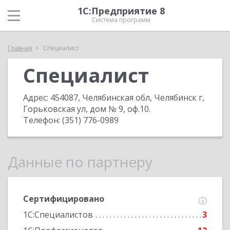
1С:Предприятие 8
Система программ
Главная
Специалист
Специалист
Адрес:
454087, Челябинская обл, Челябинск г,
Горьковская ул, дом № 9, оф.10
.
Телефон:
(351) 776-0989
Данные по партнеру
Сертифицировано
1С:Специалистов
3