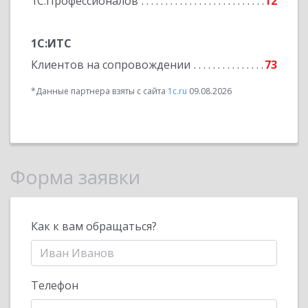
1С:Профессионалов
12
1С:ИТС
Клиентов на сопровождении
73
*Данные партнера взяты с сайта
1c.ru
09.08.2026
Форма заявки
Как к вам обращаться?
Телефон