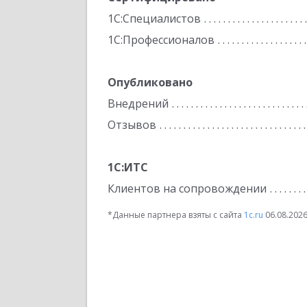
1С:Специалистов
1С:Профессионалов
Опубликовано
Внедрений
Отзывов
1С:ИТС
Клиентов на сопровождении
*Данные партнера взяты с сайта
1c.ru
06.08.202