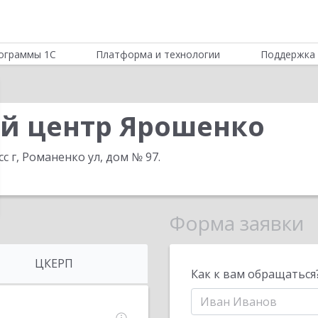
ограммы 1С
Платформа и технологии
Поддержка 
й центр Ярошенко
сс г, Романенко ул, дом № 97
.
Форма заявки
ЦКЕРП
Как к вам обращаться