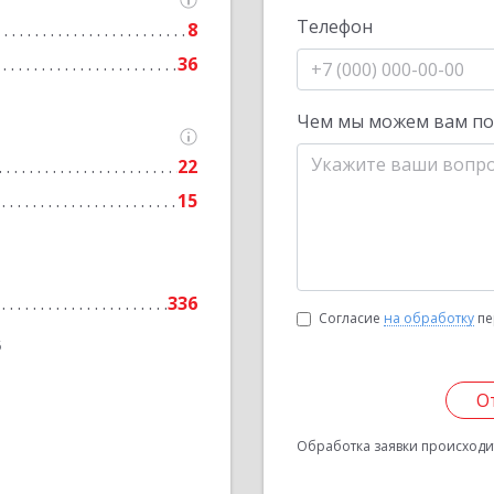
Телефон
8
36
Чем мы можем вам п
22
15
336
Согласие
на обработку
пе
6
О
Обработка заявки происходит