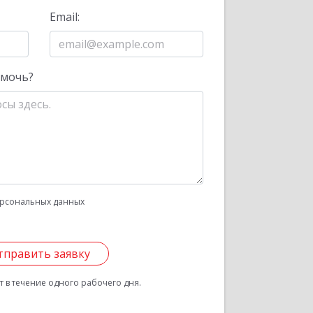
Email:
омочь?
рсональных данных
тправить заявку
 в течение одного рабочего дня.