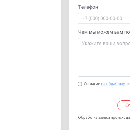
Телефон
6
Чем мы можем вам п
Согласие
на обработку
пе
О
Обработка заявки происходит