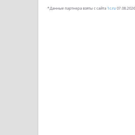
*Данные партнера взяты с сайта
1c.ru
07.08.202