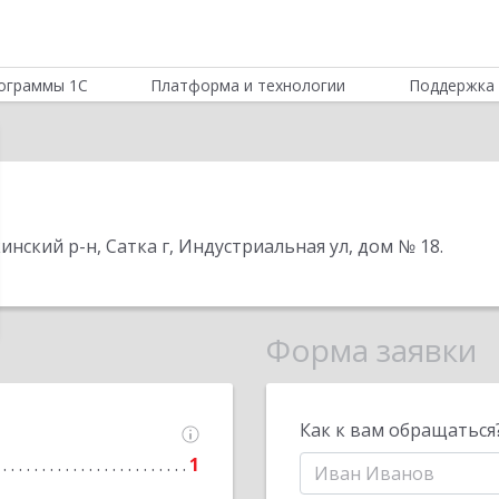
ограммы 1С
Платформа и технологии
Поддержка 
кинский р-н, Сатка г, Индустриальная ул, дом № 18
.
Форма заявки
Как к вам обращаться
1