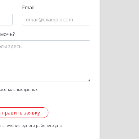
Email:
омочь?
рсональных данных
тправить заявку
 в течение одного рабочего дня.