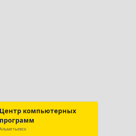
Центр компьютерных
Центр компьютерных
программ
программ
Альметьевск
423450, Татарстан Респ, Альметьевск