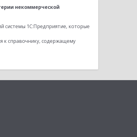
лтерии некоммерческой
ий системы 1С:Предприятие, которые
я к справочнику, содержащему