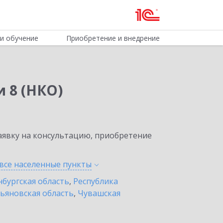
и обучение
Приобретение и внедрение
 8 (НКО)
явку на консультацию, приобретение
все населенные
пункты
бургская область
,
Республика
ьяновская область
,
Чувашская