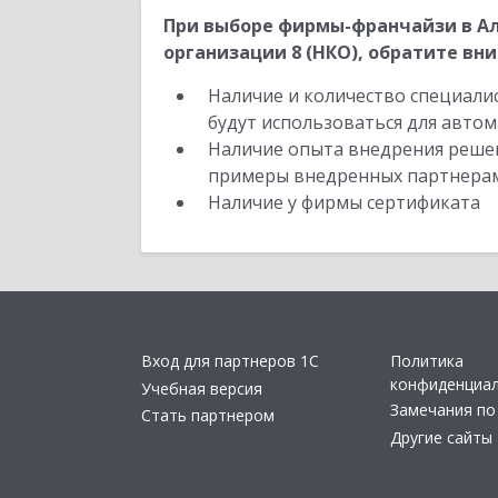
При выборе фирмы-франчайзи в А
организации 8 (НКО), обратите вни
Наличие и количество специали
будут использоваться для автом
Наличие опыта внедрения решен
примеры внедренных партнера
Наличие у фирмы сертификата
Вход для партнеров 1С
Политика
конфиденциа
Учебная версия
Замечания по
Стать партнером
Другие сайты