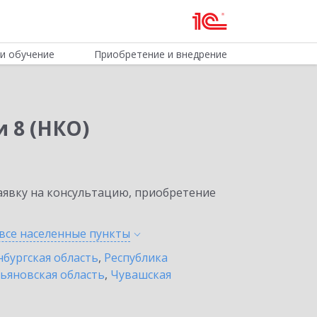
и обучение
Приобретение и внедрение
 8 (НКО)
явку на консультацию, приобретение
все населенные
пункты
бургская область
,
Республика
ьяновская область
,
Чувашская