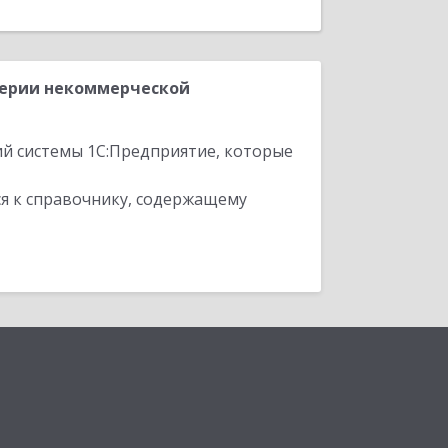
терии некоммерческой
ий системы 1С:Предприятие, которые
я к справочнику, содержащему