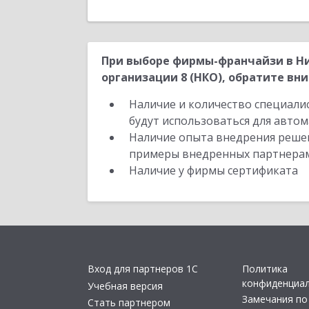
При выборе фирмы-франчайзи в Н
организации 8 (НКО), обратите вни
Наличие и количество специали
будут использоваться для автом
Наличие опыта внедрения решен
примеры внедренных партнера
Наличие у фирмы сертификата
Вход для партнеров 1С
Политика
конфиденциа
Учебная версия
Замечания по
Стать партнером