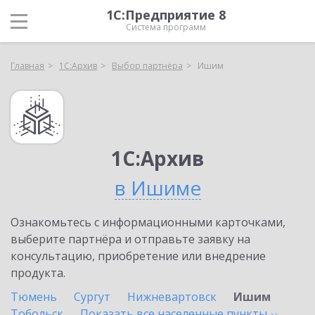
1С:Предприятие 8
Система программ
Главная
1С:Архив
Выбор партнёра
Ишим
1С:Архив
в Ишиме
Ознакомьтесь с информационными карточками,
выберите партнёра и отправьте заявку на
консультацию, приобретение или внедрение
продукта.
Тюмень
Сургут
Нижневартовск
Ишим
Тобольск
Показать все населенные
пункты