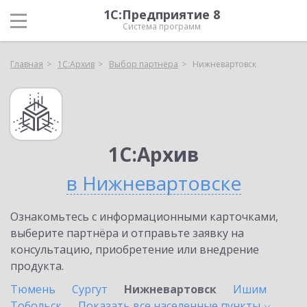
1С:Предприятие 8
Система программ
Главная
1С:Архив
Выбор партнёра
Нижневартовск
1С:Архив
в Нижневартовске
Ознакомьтесь с информационными карточками,
выберите партнёра и отправьте заявку на
консультацию, приобретение или внедрение
продукта.
Тюмень
Сургут
Нижневартовск
Ишим
Тобольск
Показать все населенные
пункты