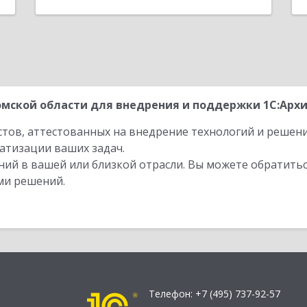
мской области для внедрения и поддержки 1С:Архи
стов, аттестованных на внедрение технологий и решен
атизации ваших задач.
ий в вашей или близкой отрасли. Вы можете обратитьс
ми решений.
Телефон:
+7 (495) 737-92-57