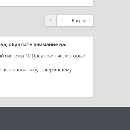
1
2
Вперед
>
ва, обратите внимание на:
ий системы 1С:Предприятие, которые
я к справочнику, содержащему