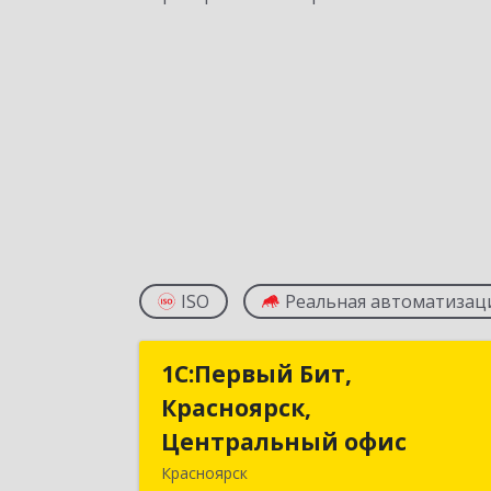
ISO
Реальная автоматизац
1С:Первый Бит,
1С:Первый Бит
Красноярск,
Красноярск
Центральный офис
Центральный офи
Красноярск