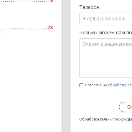
9
Телефон
73
Чем мы можем вам п
6
Согласие
на обработку
пе
О
Обработка заявки происходит