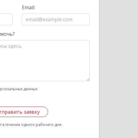
Email:
омочь?
рсональных данных
тправить заявку
 в течение одного рабочего дня.