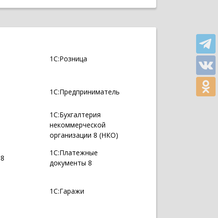
1С:Розница
1С:Предприниматель
1С:Бухгалтерия
некоммерческой
организации 8 (НКО)
1С:Платежные
 8
документы 8
1С:Гаражи