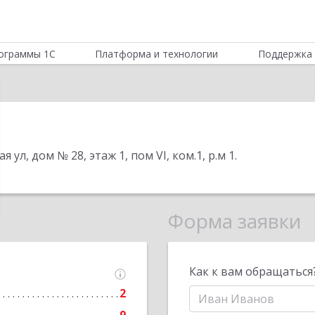
ограммы 1С
Платформа и технологии
Поддержка 
 ул, дом № 28, этаж 1, пом VI, ком.1, р.м 1
.
Форма заявки
Как к вам обращаться
2