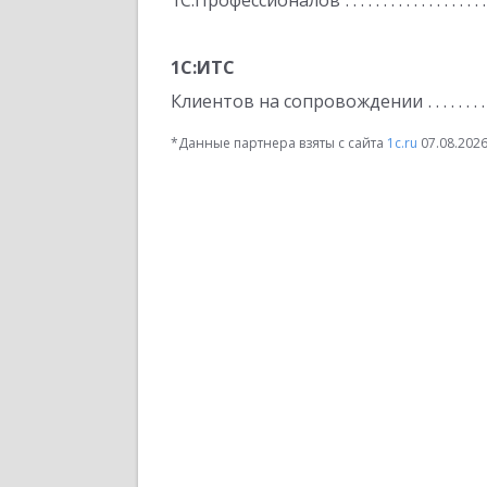
1С:Профессионалов
1С:ИТС
Клиентов на сопровождении
*Данные партнера взяты с сайта
1c.ru
07.08.202