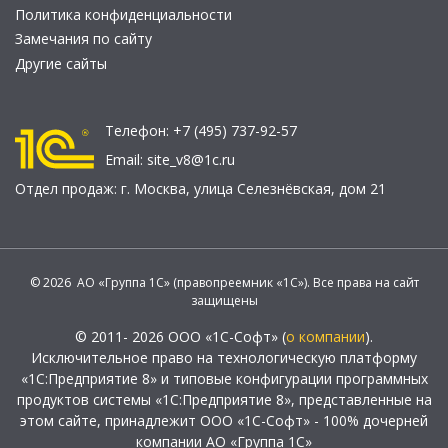
Политика конфиденциальности
Замечания по сайту
Другие сайты
Телефон:
+7 (495) 737-92-57
Email:
site_v8@1c.ru
Отдел продаж:
г. Москва
,
улица Селезнёвская, дом 21
© 2026 АО «Группа 1С» (правопреемник «1С»). Все права на сайт
защищены
© 2011- 2026 ООО «1С-Софт» (
о компании
).
Исключительное право на технологическую платформу
«1С:Предприятие 8» и типовые конфигурации программных
продуктов системы «1С:Предприятие 8», представленные на
этом сайте, принадлежит ООО «1С-Софт» - 100% дочерней
компании АО «Группа 1С»