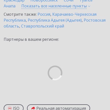
Краснодар
Новороссийск
Сочи
Туапсе
Анапа
Показать все населенные
пункты
Смотрите также:
Россия
,
Карачаево-Черкесская
Республика
,
Республика Адыгея (Адыгея)
,
Ростовская
область
,
Ставропольский край
Партнеры в вашем регионе:
ISO
Реальная автоматизация