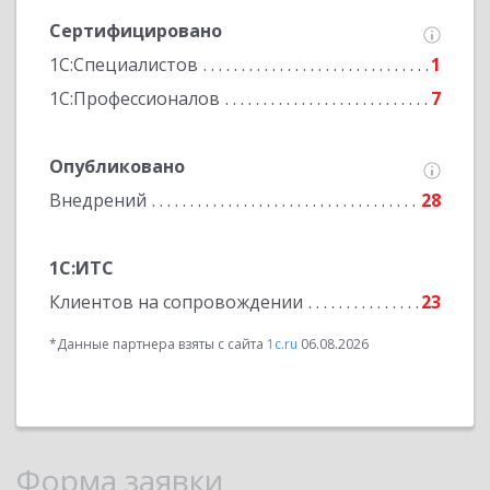
Сертифицировано
1С:Специалистов
1
1С:Профессионалов
7
Опубликовано
Внедрений
28
1С:ИТС
Клиентов на сопровождении
23
*Данные партнера взяты с сайта
1c.ru
06.08.2026
Форма заявки