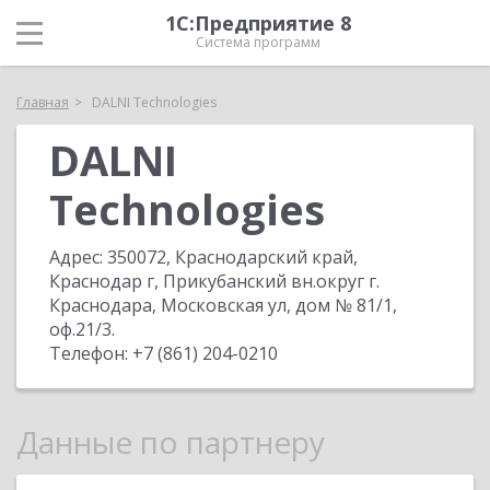
1С:Предприятие 8
Система программ
Главная
DALNI Technologies
DALNI
Technologies
Адрес:
350072, Краснодарский край,
Краснодар г, Прикубанский вн.округ г.
Краснодара, Московская ул, дом № 81/1,
оф.21/3
.
Телефон:
+7 (861) 204-0210
Данные по партнеру