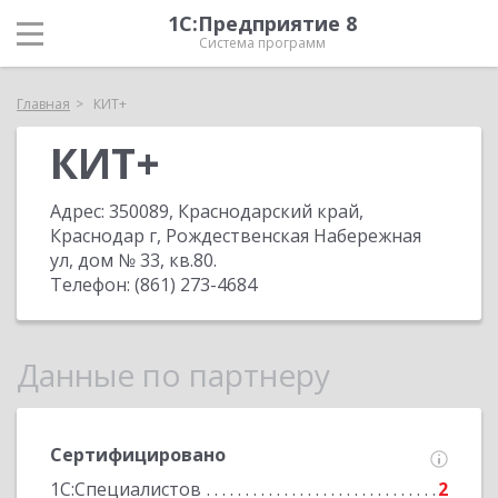
1С:Предприятие 8
Система программ
Главная
КИТ+
КИТ+
Адрес:
350089, Краснодарский край,
Краснодар г, Рождественская Набережная
ул, дом № 33, кв.80
.
Телефон:
(861) 273-4684
Данные по партнеру
Сертифицировано
1С:Специалистов
2