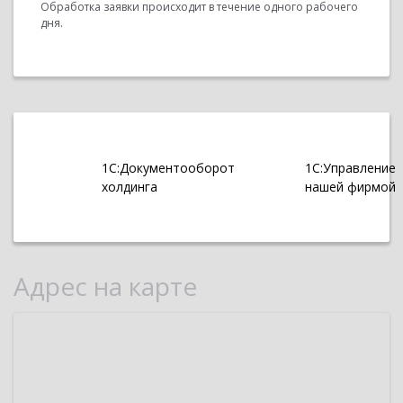
Обработка заявки происходит в течение одного рабочего
дня.
1С:Документооборот
1С:Управление
холдинга
нашей фирмой
Адрес на карте