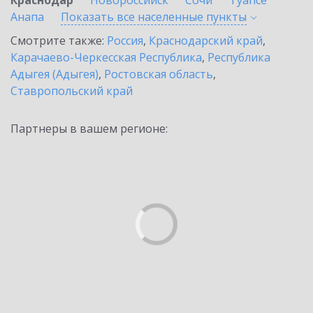
Краснодар
Новороссийск
Сочи
Туапсе
Анапа
Показать все населенные
пункты
Смотрите также:
Россия
,
Краснодарский край
,
Карачаево-Черкесская Республика
,
Республика
Адыгея (Адыгея)
,
Ростовская область
,
Ставропольский край
Партнеры в вашем регионе: