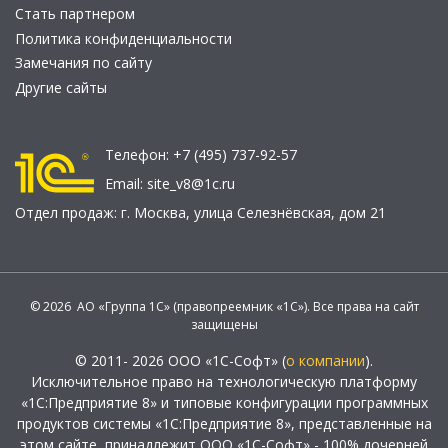
Стать партнером
Политика конфиденциальности
Замечания по сайту
Другие сайты
Телефон:
+7 (495) 737-92-57
Email:
site_v8@1c.ru
Отдел продаж:
г. Москва
,
улица Селезнёвская, дом 21
© 2026 АО «Группа 1С» (правопреемник «1С»). Все права на сайт
защищены
© 2011- 2026 ООО «1С-Софт» (
о компании
).
Исключительное право на технологическую платформу
«1С:Предприятие 8» и типовые конфигурации программных
продуктов системы «1С:Предприятие 8», представленные на
этом сайте, принадлежит ООО «1С-Софт» - 100% дочерней