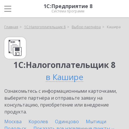
1С:Предприятие 8
Система программ
Главная
1С:Налогоплательщик 8
Выбор партнёра
Кашира
1С:Налогоплательщик 8
в Кашире
Ознакомьтесь с информационными карточками,
выберите партнёра и отправьте заявку на
консультацию, приобретение или внедрение
продукта.
Москва
Королев
Одинцово
Мытищи
Подольск
Показать все населенные
пункты